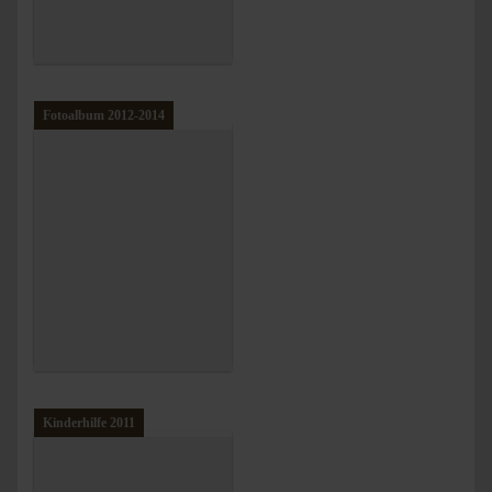
Fotoalbum 2012-2014
Kinderhilfe 2011