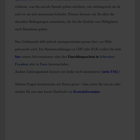
erfahren, was Sie uns als Spende geben möchten, wie umfangreich sie ist
und wo sie sich momentan befindet. Ebenso können wir Sie über die
aktuellen Bedingungen orientieren, die für die Einfuhr von Hilfsgütern
nach Rumänien gelten.
Ihre Geldspende hilft jedoch uneingeschränkt genau dort, wo Hilfe
gebraucht wird. Für Bankeinzahlungen in CHF oder EUR wollen Sie bitte
hier
unsere Informationen oder den
Einzahlungsschein in
Schweizer
Franken
oder in
Euro
herunterladen
.
Andere Zahlungsmittel können wir leider nicht akzeptieren (
siehe FAQ
).
Weitere Fragen beantworten wir Ihnen gerne - bitte rufen Sie uns an oder
senden Sie uns eine kurze Nachricht via
Kontaktformular
.