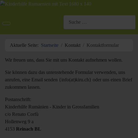
Suchen
Aktuelle Seite:
Startseite
Kontakt
Kontaktformular
Wir freuen uns, dass Sie mit uns Kontakt aufnehmen wollen.
Sie können dazu das untenstehende Formular verwenden, uns
anrufen, eine Email senden {info(at)kiru.ch} oder uns einen Brief
zukommen lassen.
Postanschrift:
Kinderhilfe Rumänien - Kinder in Grossfamilien
c/o Renato Corfù
Hollenweg 9 a
4153
Reinach BL