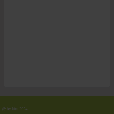
@ by kiru 2024