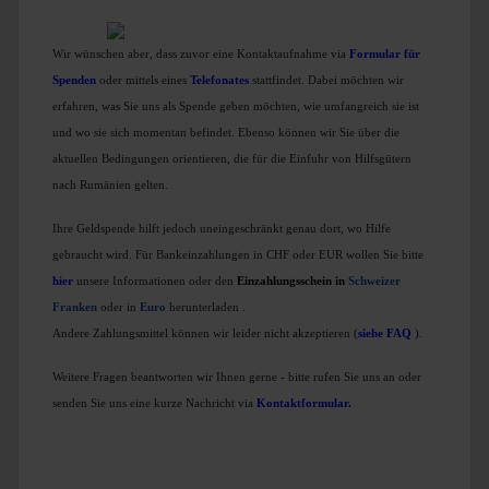
Wir wünschen aber, dass zuvor eine Kontaktaufnahme via
Formular für
Spenden
oder mittels eines
T
elefonates
stattfindet. Dabei möchten wir
erfahren, was Sie uns als Spende geben möchten, wie umfangreich sie ist
und wo sie sich momentan befindet. Ebenso können wir Sie über die
aktuellen Bedingungen orientieren, die für die Einfuhr von Hilfsgütern
nach Rumänien gelten.
Ihre Geldspende hilft jedoch uneingeschränkt genau dort, wo Hilfe
gebraucht wird. Für Bankeinzahlungen in CHF oder EUR wollen Sie bitte
hier
unsere Informationen oder den
Einzahlungsschein in
Schweizer
Franken
oder in
Euro
herunterladen
.
Andere Zahlungsmittel können wir leider nicht akzeptieren (
siehe FAQ
).
Weitere Fragen beantworten wir Ihnen gerne - bitte rufen Sie uns an oder
senden Sie uns eine kurze Nachricht via
Kontaktformular
.