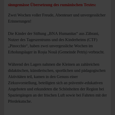
sinngemässe Übersetzung des rumänischen Textes:
Zwei Wochen voller Freude, Abenteuer und unvergesslicher
Erinnerungen!
Die Kinder der Stiftung „BNA Humanitas“ aus Zăbrani,
Nutzer des Tageszentrums und des Kinderheims (CTF)
„Pinocchio“, haben zwei unvergessliche Wochen im
Erholungslager in Roșia Nouă (Gemeinde Petriș) verbracht.
Während des Lagers nahmen die Kleinen an zahlreichen
didaktischen, künstlerischen, sportlichen und pädagogischen
Aktivitäten teil, kamen in den Genuss einer
Zirkusvorstellung, beteiligten sich an präventiv-edukativen
Angeboten und erkundeten die Schönheiten der Region bei
Spaziergängen an der frischen Luft sowie bei Fahrten mit der
Pferdekutsche.