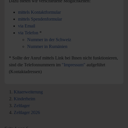
Dazu bieten wir verschiedene Möglichkeiten:
mittels Kontaktformular
mittels Spendenformular
via Email
via Telefon
*
Nummer in der Schweiz
Nummer in Rumänien
* Sollte der Anruf mittels Link bei Ihnen nicht funktionieren,
sind die Telefonnummern im
"Impressum"
aufgeführt
(Kontaktadressen)
Kitaerweiterung
Kinderheim
Zeltlager
Zeltlager 2026