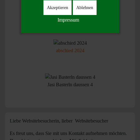
Akzeptieren
Ablehnen
1 2
Impressum
abschied 2024
Jasi Basterln daussen 4
Liebe Websitebesucherin, lieber Websitebesucher
Es freut uns, dass Sie mit uns Kontakt aufnehmen möchten.