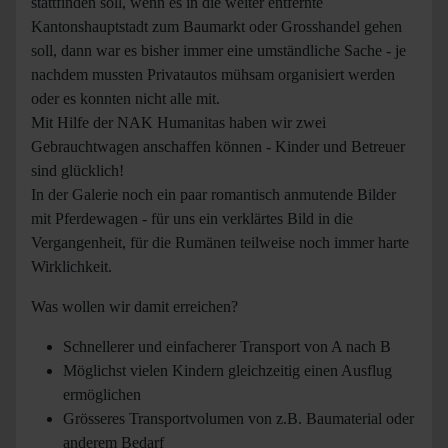
stattfinden soll, wenn es in die weiter entfernte
Kantonshauptstadt zum Baumarkt oder Grosshandel gehen
soll, dann war es bisher immer eine umständliche Sache - je
nachdem mussten Privatautos mühsam organisiert werden
oder es konnten nicht alle mit.
Mit Hilfe der NAK Humanitas haben wir zwei
Gebrauchtwagen anschaffen können - Kinder und Betreuer
sind glücklich!
In der Galerie noch ein paar romantisch anmutende Bilder
mit Pferdewagen - für uns ein verklärtes Bild in die
Vergangenheit, für die Rumänen teilweise noch immer harte
Wirklichkeit.
Was wollen wir damit erreichen?
Schnellerer und einfacherer Transport von A nach B
Möglichst vielen Kindern gleichzeitig einen Ausflug
ermöglichen
Grösseres Transportvolumen von z.B. Baumaterial oder
anderem Bedarf