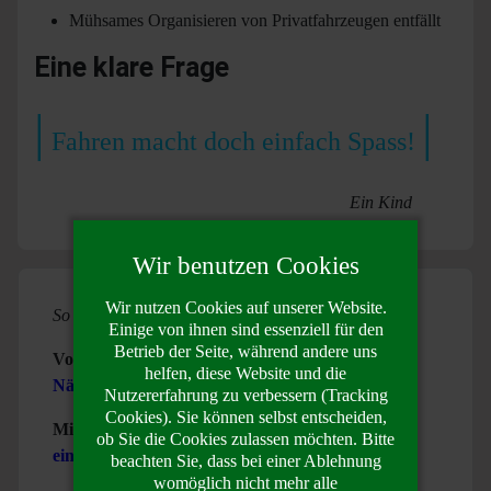
Mühsames Organisieren von Privatfahrzeugen entfällt
Eine klare Frage
|
|
Fahren macht doch einfach Spass!
Ein Kind
Wir benutzen Cookies
Wir nutzen Cookies auf unserer Website.
So können Sie Kiru unterstützen
Einige von ihnen sind essenziell für den
Betrieb der Seite, während andere uns
Volontärin /Volontär
helfen, diese Website und die
Näheres siehe hier
Nutzererfahrung zu verbessern (Tracking
Cookies). Sie können selbst entscheiden,
Mittels Errichtung
ob Sie die Cookies zulassen möchten. Bitte
einer Patenschaft
beachten Sie, dass bei einer Ablehnung
womöglich nicht mehr alle